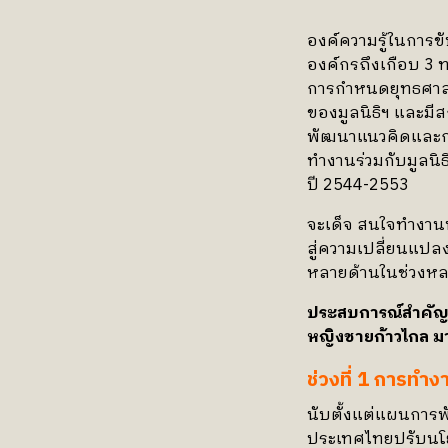
องค์ความรู้ในการขั
องค์กรถึงเกือบ 3 
การกำหนดยุทธศาส
ของมูลนิธิฯ และม
พัฒนาแนวคิดและกระ
ทำงานร่วมกับมูลนิธิ
ปี 2544-2553
จะเด็จ สนใจทำงา
สู่ความเปลี่ยนแป
หลายด้านในช่วงหลา
ประสบการณ์สำคัญที่
หญิงชายก้าวไกล มาจ
ช่วงที่ 1 การ
นับตั้งแต่แผนการพ
ประเทศไทยปรับนโ