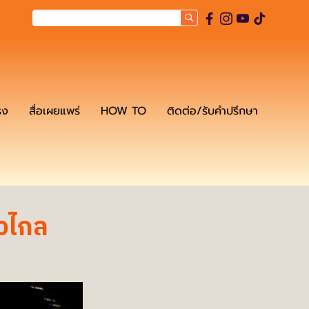
รง
สื่อเผยแพร่
HOW TO
ติดต่อ/รับคำปรึกษา
าวไกล