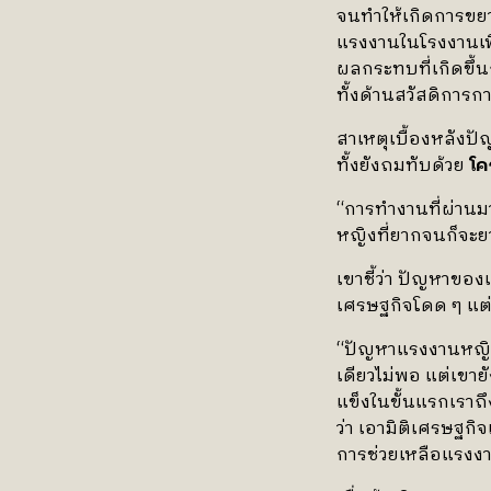
จนทำให้เกิดการขย
แรงงานในโรงงานเพิ่
ผลกระทบที่เกิดขึ้
ทั้งด้านสวัสดิการ
สาเหตุเบื้องหลังปั
ทั้งยังถมทับด้วย
โค
“การทำงานที่ผ่านมาท
หญิงที่ยากจนก็จะยา
เขาชี้ว่า ปัญหาของ
เศรษฐกิจโดด ๆ แต่ม
“ปัญหาแรงงานหญิง 
เดียวไม่พอ แต่เขา
แข็งในขั้นแรกเราถ
ว่า เอามิติเศรษฐกิ
การช่วยเหลือแรงง