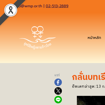
info@wmp.or.th
|
02-513-2889
หน้าหลัก
กลั่นบทเร
แชร์
อัพเดทล่าสุด: 13 ก