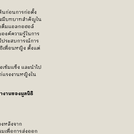
ต้นก่อนการก่อตั้ง
ึ่งมีบทบาทสำคัญใน
ดื่มแอลกอฮอล์
องค์ความรู้ในการ
่งมีประสบการณ์การ
ิเพื่อนหญิง ตั้งแต่
เข้มแข็ง และนำไป
แก่แรงงานหญิงใน
งานของมูลนิธิ
่วงหลังจาก
มเพื่อการส่งออก