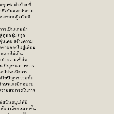
ทุกข์อะไรบ้าง ที่
อซึ่งกันและกันยาม
นงานหญิงเริ่มมี
ู่การเป็นแกนนำ
ทุกกลุ่ม (ทุก
คุ้นเคย สร้างความ
อข่ายออกไปสู่เพื่อน
ษาแบบไม่เป็น
อทำความเข้าใจ
เช่น ปัญหาสภาพการ
ออกไปจนถึงการ
้ไขปัญหา รวมทั้ง
รศึกษาและฝึกอบรม
มีความสามารถในการ
้สนับสนุนให้มี
าศัยกำลังคนมากขึ้น