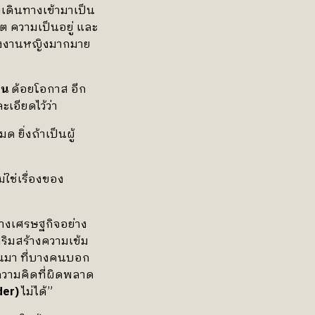
ดินทางเข้ามาเป็น
ิต ความเป็นอยู่ และ
แรงงานหญิงมากมาย
จน
ด้อยโอกาส อีก
เอียดไว้ว่า
 ยิ่งถ้าเป็นผู้
ใช่เรื่องของ
ทางเศรษฐกิจอย่าง
สริมสร้างความเข้ม
่านมา ที่บางคนบอก
นความคิดที่ผิดพลาด
der)
ไม่ได้”