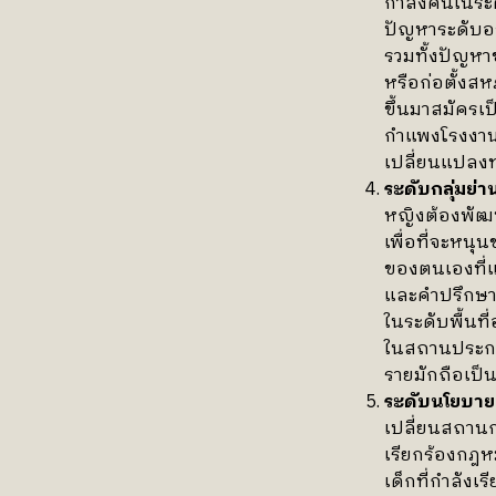
กำลังคนในระด
ปัญหาระดับอ
รวมทั้งปัญห
หรือก่อตั้ง
ขึ้นมาสมัครเ
กำแพงโรงงาน”
เปลี่ยนแปลง
ระดับกลุ่มย่
หญิงต้องพัฒ
เพื่อที่จะหน
ของตนเองที่
และคำปรึกษา
ในระดับพื้นที
ในสถานประกอ
รายมักถือเป็
ระดับนโยบาย
เปลี่ยนสถาน
เรียกร้องกฎห
เด็กที่กำลังเรี