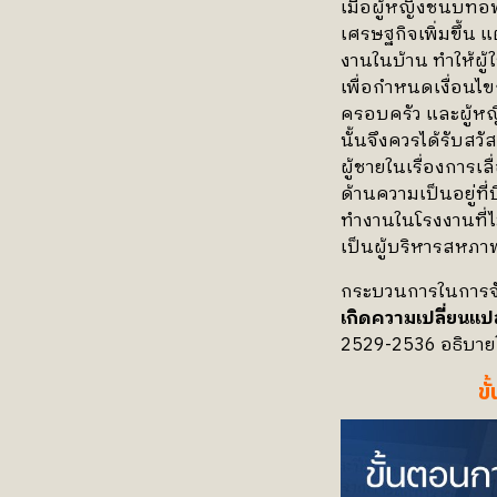
เมื่อผู้หญิงชนบท
เศรษฐกิจเพิ่มขึ้น แ
งานในบ้าน ทำให้ผู
เพื่อกำหนดเงื่อนไขก
ครอบครัว และผู้หญิ
นั้นจึงควรได้รับส
ผู้ชายในเรื่องการ
ด้านความเป็นอยู่ท
ทำงานในโรงงานที่ไม
เป็นผู้บริหารสหภา
กระบวนการในการจัด
เกิดความเปลี่ยน
2529-2536 อธิบายให
ข