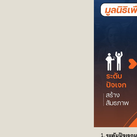
ระดับปัจเจก