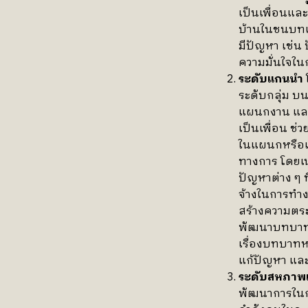
เป็นเพื่อนและ
บ้านในชนบทเป
มีปัญหา เช่น
ความมั่นใจใน
ระดับแกนนำ
ระดับกลุ่ม บน
แผนกงาน และ 
เป็นเพื่อน ช่
ในแผนกหรือเพ
ทางการ โดยเ
ปัญหาต่าง ๆ 
จ้างในการทำง
สร้างความตร
พัฒนาบทบาทค
เรื่องบทบาท
แก้ปัญหา และเ
ระดับสหภาพ
พัฒนาการในกา