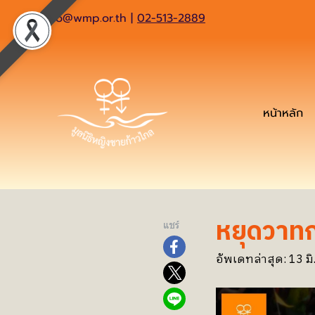
info@wmp.or.th
|
02-513-2889
หน้าหลัก
หยุดวาทก
แชร์
อัพเดทล่าสุด: 13 มิ