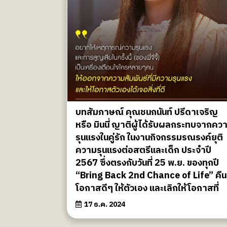
บทสัมภาษณ์ คุณชนกนันท์ ปรีดาเจริญ
หรือ มินนี่ ญาติผู้ได้รับผลกระทบจากคว
รุนแรงในคู่รัก ในงานกิจกรรมรณรงค์ยุติ
ความรุนแรงต่อสตรีและเด็ก ประจำปี
2567 ซึ่งตรงกับวันที่ 25 พ.ย. ของทุกปี
“Bring Back 2nd Chance of Life” คืน
โอกาสดีๆ ให้ตัวเอง และเลิกให้โอกาสที่
17 ธ.ค. 2024