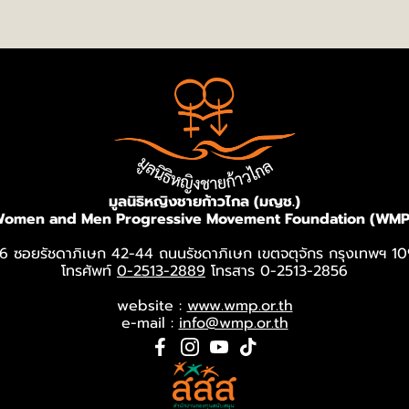
มูลนิธิหญิงชายก้าวไกล (มญช.)
omen and Men Progressive Movement Foundation (WMP
6 ซอยรัชดาภิเษก 42-44 ถนนรัชดาภิเษก เขตจตุจักร กรุงเทพฯ 1
โทรศัพท์
0-2513-2889
โทรสาร 0-2513-2856
website :
www.wmp.or.th
e-mail :
info@wmp.or.th