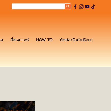
รง
สื่อเผยแพร่
HOW TO
ติดต่อ/รับคำปรึกษา