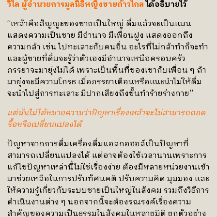
วิไล ผู้อำนวยการมูลนิธิหญิงชายก้าวไกล
ได้อธิบายไว้
“เหล้าคือสัญญะของชายเป็นใหญ่ ดื่มแล้วจะเป็นแมน
แสดงความเป็นชาย มีอำนาจ มีเพื่อนฝูง แสดงออกถึง
ความกล้า เช่น ไปทะเลาะกับคนอื่น อะไรที่ไม่กล้าทำก็จะทำ
และผู้ชายที่ดื่มจะรู้ว่าตัวเองมีอำนาจเหนือครอบครัว
ภรรยาจะมายุ่งไม่ได้ เพราะเป็นพื้นที่ของเขากับเพื่อน ๆ ถ้า
มายุ่งจะมีความโกรธ เมื่อภรรยาเตือนหรือแนะนำไม่ให้ดื่ม
จะนำไปสู่การทะเลาะ มีปากเสียงถึงขั้นทำร้ายร่างกาย”
แต่นั่นไม่ได้หมายความว่าปัญหาเรื่องเหล้าจะไม่สามารถถอด
รื้อหรือเปลี่ยนแปลงได้
ปัญหาจากการดื่มเครื่องดื่มแอลกอฮอล์เป็นปัญหาที่
สามารถเปลี่ยนแปลงได้ แต่อาจต้องใช้เวลานานเพราะการ
แก้ไขปัญหาเหล่านี้ไม่ใช่เรื่องง่าย ต้องมีหลายหน่วยงานเข้า
มาช่วยเหลือในการปรับทัศนคติ ปรับความคิด มุมมอง และ
ให้ความรู้เกี่ยวกับระบบชายเป็นใหญ่ในสังคม รวมถึงวิธีการ
ดำเนินงานต่าง ๆ นอกจากนี้จะต้องรณรงค์เรื่องความ
สำคัญของความเป็นธรรมในสังคมในหลายมิติ ยกตัวอย่าง