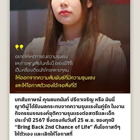
บทสัมภาษณ์ คุณชนกนันท์ ปรีดาเจริญ หรือ มินนี่
ญาติผู้ได้รับผลกระทบจากความรุนแรงในคู่รัก ในงาน
กิจกรรมรณรงค์ยุติความรุนแรงต่อสตรีและเด็ก
ประจำปี 2567 ซึ่งตรงกับวันที่ 25 พ.ย. ของทุกปี
“Bring Back 2nd Chance of Life” คืนโอกาสดีๆ
ให้ตัวเอง และเลิกให้โอกาสที่