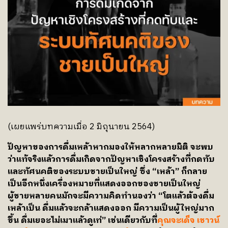
(เผยแพร่บทความเมื่อ 2 มิถุนายน 2564)
ปัญหาของการดื่มเหล้าหากมองให้หลากหลายมิติ จะพบ
ว่าแท้จริงแล้วการดื่มเกิดจากปัญหาเชิงโครงสร้างที่กดทับ
และทัศนคติของระบบชายเป็นใหญ่ ซึ่ง “เหล้า” ก็กลาย
เป็นอีกหนึ่งเครื่องหมายที่แสดงออกของชายเป็นใหญ่
ผู้ชายหลายคนมักจะมีความคิดทำนองว่า “โตแล้วต้องดื่ม
เหล้าเป็น ดื่มแล้วจะกล้าแสดงออก มีความเป็นผู้ใหญ่มาก
ขึ้น ดื่มเยอะไม่เมาแล้วดูเท่” เช่นเดียวกับที่
คุณจะเด็จ เชาวน์