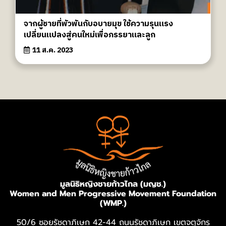
จากผู้ชายที่พัวพันกับอบายมุข ใช้ความรุนแรง
เปลี่ยนแปลงสู่คนใหม่เพื่อภรรยาและลูก
11 ส.ค. 2023
มูลนิธิหญิงชายก้าวไกล (มญช.)
Women and Men Progressive Movement Foundation
(WMP.)
50/6 ซอยรัชดาภิเษก 42-44 ถนนรัชดาภิเษก เขตจตุจักร