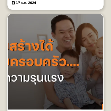
17 ธ.ค. 2024