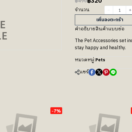
฿320
฿490
จำนวน
เพิ่มลงตะกร้า
คำอธิบายสินค้าแบบย่อ
The Pet Accessories set in
stay happy and healthy.
หมวดหมู่:
Pets
แชร์
-7%