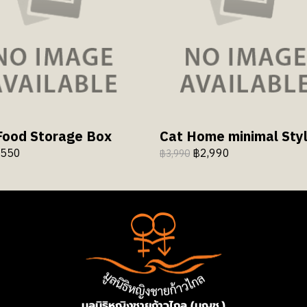
Food Storage Box
Cat Home minimal Sty
550
฿2,990
฿3,990
มูลนิธิหญิงชายก้าวไกล (มญช.)