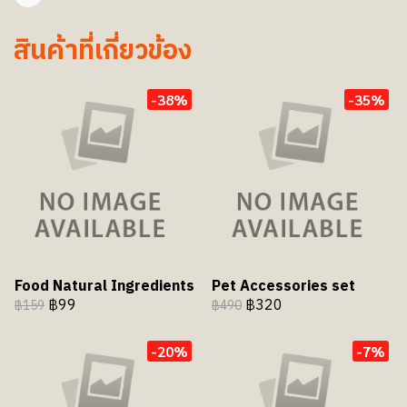
แชร์
สินค้าที่เกี่ยวข้อง
-38%
-35%
Food Natural Ingredients
Pet Accessories set
฿99
฿320
฿159
฿490
-20%
-7%