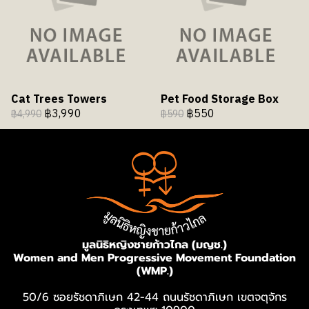
Cat Trees Towers
Pet Food Storage Box
฿3,990
฿550
฿4,990
฿590
มูลนิธิหญิงชายก้าวไกล (มญช.)
Women and Men Progressive Movement Foundation
(WMP.)
50/6 ซอยรัชดาภิเษก 42-44 ถนนรัชดาภิเษก เขตจตุจักร