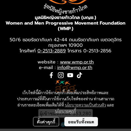
มูลนิธิหญิงชายก้าวไกล (มญช.)
Women and Men Progressive Movement Foundation
(WMP.)
50/6 ซอยรัชดาภิเษก 42-44 ถนนรัชดาภิเษก เขตจตุจักร
กรุงเทพฯ 10900
โทรศัพท์
0-2513-2889
โทรสาร 0-2513-2856
website :
www.wmp.or.th
e-mail :
info@wmp.or.th
เว็บไซต์นี้มีการใช้งานคุกกี้ เพื่อเพิ่มประสิทธิภาพและ
ประสบการณ์ที่ดีในการใช้งานเว็บไซต์ของท่าน ท่านสามารถ
อ่านรายละเอียดเพิ่มเติมได้ที่
นโยบายความเป็นส่วนตัว
และ
นโยบายคุกกี้
ผู้เข้าชมทั้งหมด
353,280
ตั้งค่าคุกกี้
ยอมรับทั้งหมด
Powered By
MakeWebEasy