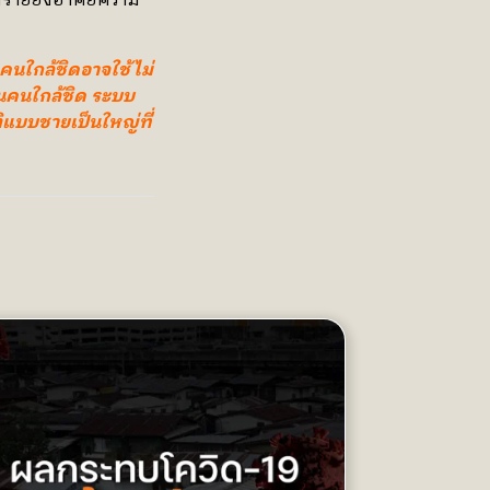
งรายยังอาศัยความ
ใจคนใกล้ชิดอาจใช้ไม่
ป็นคนใกล้ชิด ระบบ
ิแบบชายเป็นใหญ่ที่