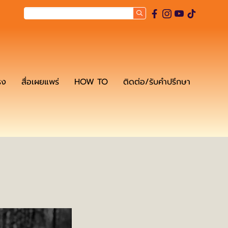
รง
สื่อเผยแพร่
HOW TO
ติดต่อ/รับคำปรึกษา