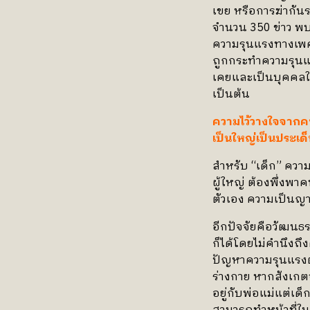
เขย หรือการฆ่ากันร
จำนวน 350 ข่าว พบ
ความรุนแรงทางเพศใ
ถูกกระทำความรุนแร
เคยและเป็นบุคคลใน
เป็นต้น
ความไว้วางใจจากคน
เป็นใหญ่เป็นประเด
สำหรับ “เด็ก” ควา
ผู้ใหญ่ ต้องพึ่งพาค
ตัวเอง ความเป็นญา
อีกปัจจัยคือวัฒนธ
ก็ได้โดยไม่คำนึงถึ
ปัญหาความรุนแรงต่
ร่างกาย หากสังเกตจ
อยู่กับพ่อแม่แต่เด