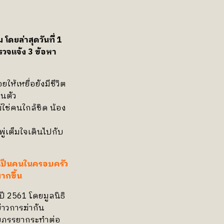
ดยล่าสุดวันที่ 1
วจแจ้ง 3 ข้อหา
ให้เหยื่อยังมีชีวิต
้นตัว
่ใช่คนใกล้ชิด น้อง
่เต็มใจเดินไปกับ
ือเป็นคนในครอบครัว
ากขึ้น
 2561 โดยมูลนิธิ
าวการฆ่ากัน
่ายภรรยากระทำต่อ