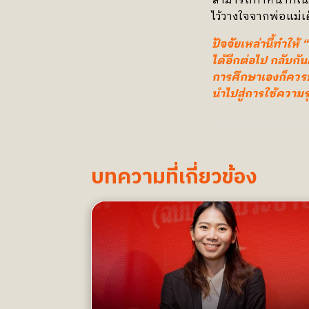
สามารถทำหน้าที่ใ
ไว้วางใจจากพ่อแม่เ
ปัจจัยเหล่านี้ทำให้
ได้อีกต่อไป กลับกัน
การศึกษาเองก็ควรบ
นำไปสู่การใช้ควา
บทความที่เกี่ยวข้อง