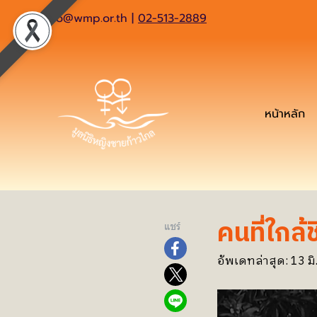
info@wmp.or.th
|
02-513-2889
หน้าหลัก
คนที่ใกล้ช
แชร์
อัพเดทล่าสุด: 13 มิ