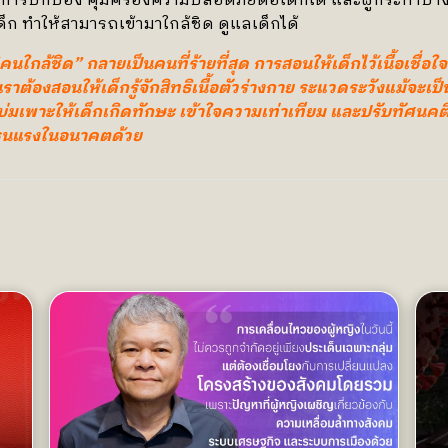
นการปกป้อง คุ้มครองความปลอดภัยต่อเด็กได้ และผู้กระทำบา
ด็ก ทำให้สามารถเข้ามาใกล้ชิด ดูแลเด็กได้
 “คนใกล้ชิด” กลายเป็นคนที่ร้ายที่สุด การสอนให้เด็กไว้เนื้อเชื่อ
เราต้องสอนให้เด็กรู้จักสิทธิเนื้อตัวร่างกาย ระแวดระวังแม้จะเ
่มเพาะให้เด็กเกิดทักษะ เข้าใจความเท่าเทียม และปรับทัศนคต
มรุนแรงในอนาคตด้วย