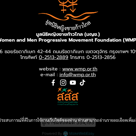
มูลนิธิหญิงชายก้าวไกล (มญช.)
omen and Men Progressive Movement Foundation (WMP
6 ซอยรัชดาภิเษก 42-44 ถนนรัชดาภิเษก เขตจตุจักร กรุงเทพฯ 1
โทรศัพท์
0-2513-2889
โทรสาร 0-2513-2856
website :
www.wmp.or.th
e-mail :
info@wmp.or.th
และประสบการณ์ที่ดีในการใช้งานเว็บไซต์ของท่าน ท่านสามารถอ่านรายละเอียดเพิ่มเ
ผู้เข้าชมวันนี้
378
Powered By
MakeWebEasy