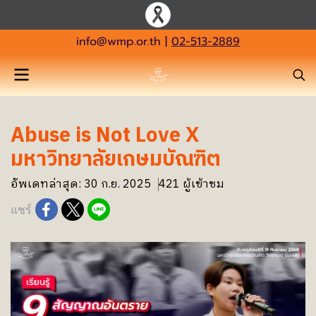
info@wmp.or.th
|
02-513-2889
Abuse is Not Love X
มหาวิทยาลัยเกษมบัณฑิต
อัพเดทล่าสุด: 30 ก.ย. 2025
421 ผู้เข้าชม
แชร์