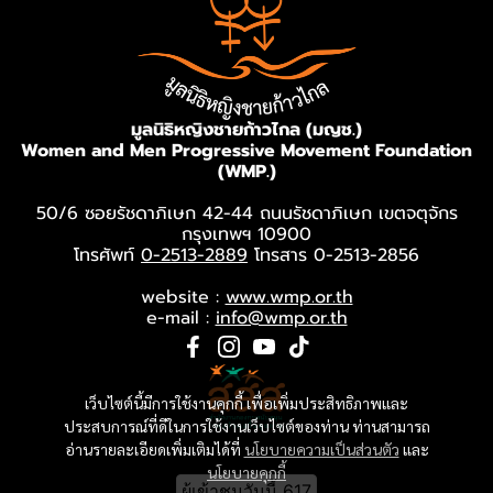
มูลนิธิหญิงชายก้าวไกล (มญช.)
Women and Men Progressive Movement Foundation
(WMP.)
50/6 ซอยรัชดาภิเษก 42-44 ถนนรัชดาภิเษก เขตจตุจักร
กรุงเทพฯ 10900
โทรศัพท์
0-2513-2889
โทรสาร 0-2513-2856
website :
www.wmp.or.th
e-mail :
info@wmp.or.th
เว็บไซต์นี้มีการใช้งานคุกกี้ เพื่อเพิ่มประสิทธิภาพและ
ประสบการณ์ที่ดีในการใช้งานเว็บไซต์ของท่าน ท่านสามารถ
อ่านรายละเอียดเพิ่มเติมได้ที่
นโยบายความเป็นส่วนตัว
และ
นโยบายคุกกี้
ผู้เข้าชมวันนี้
617