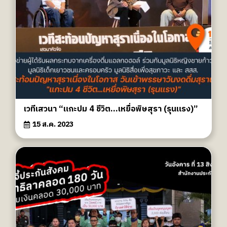
เวทีเสวนา “แกะปม 4 ชีวิต...เหยื่อพิษสุรา (รุนแรง)”
15 ส.ค. 2023